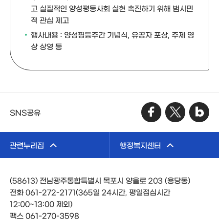
고 실질적인 양성평등사회 실현 촉진하기 위해 범시민
적 관심 제고
행사내용
: 양성평등주간 기념식, 유공자 포상, 주제 영
상 상영 등
SNS공유
관련누리집
행정복지센터
(58613) 전남광주통합특별시 목포시 양을로 203 (용당동)
전화 061-272-2171(365일 24시간, 평일점심시간
12:00~13:00 제외)
팩스 061-270-3598